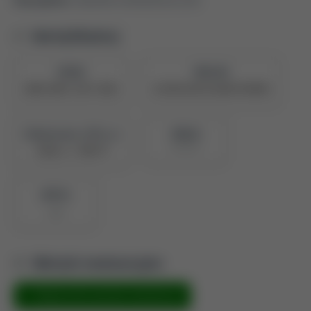
Identyfikatory
ORCID
PBN UID
0000-0002-2107-2068
5e709225878c28a04739098b
Naukowiec z POL-on
PBN ID
907692
Zobacz w PBN
BPP ID
184
Metryki ewaluacyjne
Metryka dla inżynieria mechaniczna