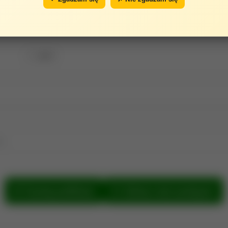
2017
e.
Szukaj publikacji
Zobacz sieć powiązań