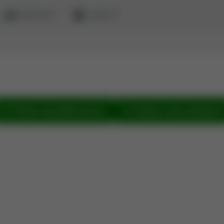
ewaluacja
zaloguj
Pokaż wszystkie prace
Zobacz sieć powiązań