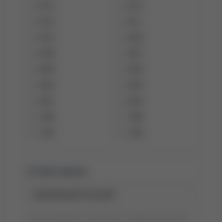
2014
2013
2012
2011
2010
2009
2008
2007
2006
2005
2004
2003
2001
2000
1999
1998
1997
1996
Tytuł raportu:
Tytuł wyszukiwania możesz zmienić, klikając go dwukrotnie.