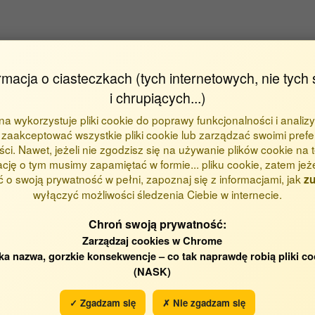
rmacja o ciasteczkach (tych internetowych, nie tych 
i chrupiących...)
ona wykorzystuje pliki cookie do poprawy funkcjonalności i analizy
otr
zaakceptować wszystkie pliki cookie lub zarządzać swoimi prefe
ci. Nawet, jeżeli nie zgodzisz się na używanie plików cookie na te
ację o tym musimy zapamiętać w formie... pliku cookie, zatem jeż
 o swoją prywatność w pełni, zapoznaj się z informacjami, jak
zu
wyłączyć możliwości śledzenia Ciebie w internecie.
Chroń swoją prywatność:
Zarządzaj cookies w Chrome
ka nazwa, gorzkie konsekwencje – co tak naprawdę robią pliki co
(NASK)
✓ Zgadzam się
✗ Nie zgadzam się