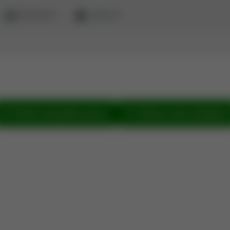
ewaluacja
zaloguj
Pokaż wszystkie prace
Zobacz sieć powiązań