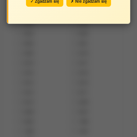
✓ Zgadzam się
✗ Nie zgadzam się
Opracowane w latach:
2026
2025
2024
2023
2022
2021
2020
2019
2018
2017
2016
2015
2014
2013
2012
2011
2010
2009
2008
2007
2000
1999
1998
1997